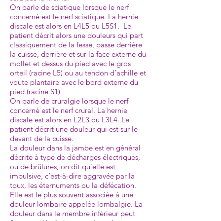
On parle de sciatique lorsque le nerf
concerné est le nerf sciatique. La hernie
discale est alors en L4L5 ou L5S1. Le
patient décrit alors une douleurs qui part
classiquement de la fesse, passe derrière
la cuisse, derrière et sur la face externe du
mollet et dessus du pied avec le gros
orteil (racine L5) ou au tendon d’achille et
voute plantaire avec le bord externe du
pied (racine S1)
On parle de cruralgie lorsque le nerf
concerné est le nerf crural. La hernie
discale est alors en L2L3 ou L3L4. Le
patient décrit une douleur qui est sur le
devant de la cuisse.
La douleur dans la jambe est en général
décrite à type de décharges électriques,
ou de brûlures, on dit qu’elle est
impulsive, c’est-à-dire aggravée par la
toux, les éternuments ou la défécation.
Elle est le plus souvent associée à une
douleur lombaire appelée lombalgie. La
douleur dans le membre inférieur peut