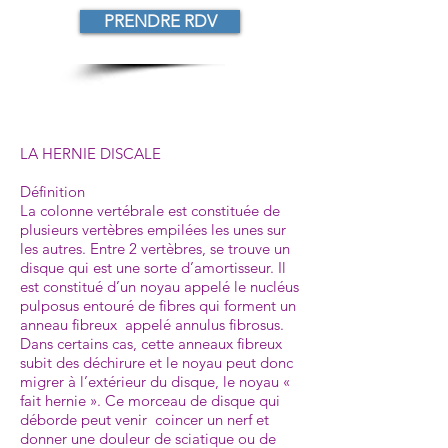
PRENDRE RDV
LA HERNIE DISCALE
Définition
La colonne vertébrale est constituée de
plusieurs vertèbres empilées les unes sur
les autres. Entre 2 vertèbres, se trouve un
disque qui est une sorte d’amortisseur. Il
est constitué d’un noyau appelé le nucléus
pulposus entouré de fibres qui forment un
anneau fibreux appelé annulus fibrosus.
Dans certains cas, cette anneaux fibreux
subit des déchirure et le noyau peut donc
migrer à l’extérieur du disque, le noyau «
fait hernie ». Ce morceau de disque qui
déborde peut venir coincer un nerf et
donner une douleur de sciatique ou de