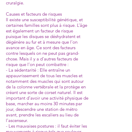
cruralgie.
Causes et facteurs de risques
Il existe une susceptibilité génétique, et
certaines familles sont plus à risque. L’âge
est également un facteur de risque
puisque les disques se déshydratent et
dégénère au fur et à mesure que l’on
avance en âge. Ce sont des facteurs
contre lesquels on ne peut pas grand-
chose. Mais il y a d’autres facteurs de
risque que l’on peut combattre :
- La sédentarité : Elle entraîne un
appauvrissement de tous les muscles et
notamment des muscles qui sont autour
de la colonne vertébrale et la protège en
créant une sorte de corset naturel. Il est
important d’avoir une activité physique de
base, marcher au moins 30 minutes par
jour, descendre une station de métro
avant, prendre les escaliers au lieu de
l’ascenseur.
- Les mauvaises postures : il faut éviter les
mouvements à risque tels que soulever