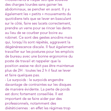
des charges lourdes sans gainer les
abdominaux, se pencher en avant. Il y a
également les « petits » mouvements du
quotidiens tels que se lever en basculant
sur le côté, faire ses lacets correctement,
prendre un verre pour se rincer les dents
au lieu de se courber pour boire au
robinet. Ce sont des gestes anodins mais
qui, lorsqu’ils sont répétés, aggravent la
dégénérescence discale. Il faut également
travailler sur les postures pour les emplois
de bureau avec une bonne ergonomie du
poste de travail et rappeler que la
position assise ne doit pas être maintenue
plus de 2H : toutes les 2 h il faut se lever
et faire quelques pas.
- Le surpoids : le surpoids engendre
davantage de contraintes sur les disques
de manière évidente. La perte de poids
est donc fortement conseillée. Il est
important de se faire aider par des
professionnels, notamment des
diététiciennes : en effet les régimes trop