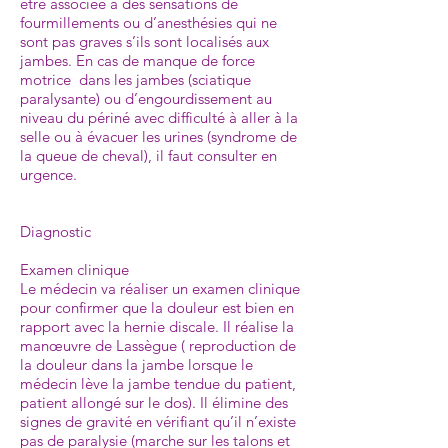
être associée à des sensations de
fourmillements ou d’anesthésies qui ne
sont pas graves s’ils sont localisés aux
jambes. En cas de manque de force
motrice dans les jambes (sciatique
paralysante) ou d’engourdissement au
niveau du périné avec difficulté à aller à la
selle ou à évacuer les urines (syndrome de
la queue de cheval), il faut consulter en
urgence.
Diagnostic
Examen clinique
Le médecin va réaliser un examen clinique
pour confirmer que la douleur est bien en
rapport avec la hernie discale. Il réalise la
manœuvre de Lassègue ( reproduction de
la douleur dans la jambe lorsque le
médecin lève la jambe tendue du patient,
patient allongé sur le dos). Il élimine des
signes de gravité en vérifiant qu’il n’existe
pas de paralysie (marche sur les talons et