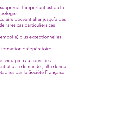
 supprimé. L’important est de le
tiologie.
oculaire pouvant aller jusqu’à des
e rares cas particuliers ces
 (embolie) plus exceptionnelles
n-formation préopératoire.
e chirurgien au cours des
ient et à sa demande ; elle donne
établies par la Société Française