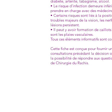
diabète, artérite, tabagisme, alcool.
• Le risque d’infection demeure infér
prendre en charge avec des médecins i
• Certains risques sont liés à la posi
troubles majeurs de la vision, les ner
lésions persistent.
• Il peut y avoir formation de caillot
sont les plaies vasculaires.
Tous ces éléments informatifs sont c
Cette fiche est conçue pour fournir u
consultations précédant la décision o
la possibilité de répondre aux questio
de Chirurgie du Rac