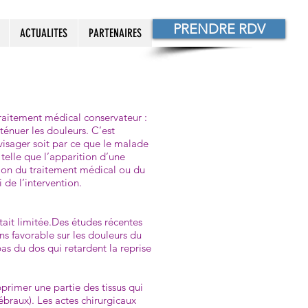
PRENDRE RDV
ACTUALITES
PARTENAIRES
raitement médical conservateur :
ténuer les douleurs. C’est
visager soit par ce que le malade
telle que l’apparition d’une
ision du traitement médical ou du
 de l’intervention.
tait limitée.Des études récentes
ns favorable sur les douleurs du
as du dos qui retardent la reprise
pprimer une partie des tissus qui
tébraux). Les actes chirurgicaux