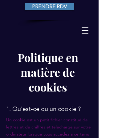
PRENDRE RDV
Politique en
matière de
cookies
1. Qu'est-ce qu'un cookie ?
Un cookie est un petit fichier constitué de
lettres et de chiffres et téléchargé sur votre
ordinateur lorsque vous accédez à certains